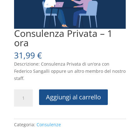
Consulenza Privata – 1
ora
31,99
€
Descrizione: Consulenza Privata di un’ora con
Federico Sangalli oppure un altro membro del nostro
staff.
Consulenza
Aggiungi al carrello
Privata
-
1
ora
Categoria:
Consulenze
quantità