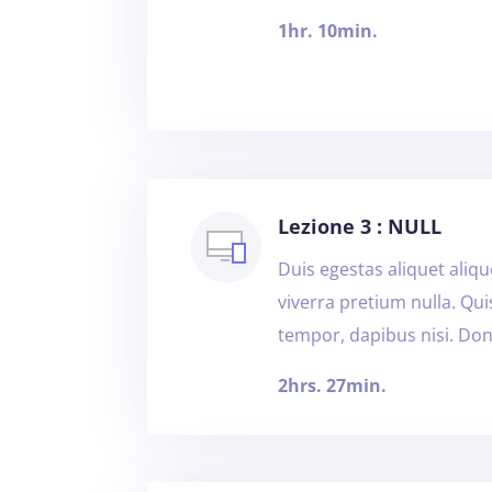
1hr. 10min.
Lezione 3 : NULL
Duis egestas aliquet alique
viverra pretium nulla. Qu
tempor, dapibus nisi. Don
2hrs. 27min.