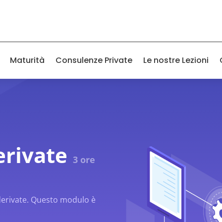
Maturità
Consulenze Private
Le nostre Lezioni
erivate
3 ore
 derivate. Questo modulo è