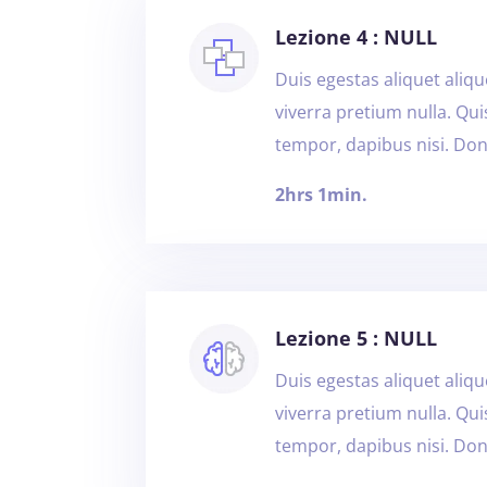
Lezione 4 : NULL
Duis egestas aliquet alique
viverra pretium nulla. Qu
tempor, dapibus nisi. Don
2hrs 1min.
Lezione 5 : NULL
Duis egestas aliquet alique
viverra pretium nulla. Qu
tempor, dapibus nisi. Don