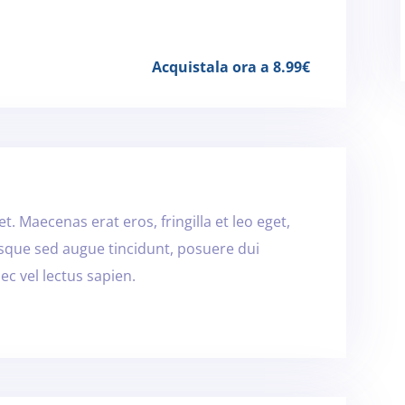
Acquistala ora a 8.99€
t. Maecenas erat eros, fringilla et leo eget,
isque sed augue tincidunt, posuere dui
ec vel lectus sapien.