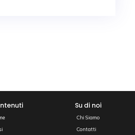
ntenuti
Su di noi
me
Chi Siamo
si
Contatti