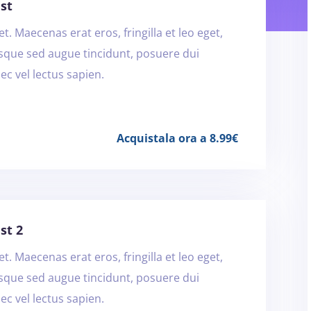
est
t. Maecenas erat eros, fringilla et leo eget,
isque sed augue tincidunt, posuere dui
ec vel lectus sapien.
Acquistala ora a 8.99€
st 2
t. Maecenas erat eros, fringilla et leo eget,
isque sed augue tincidunt, posuere dui
ec vel lectus sapien.