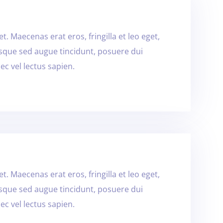
t. Maecenas erat eros, fringilla et leo eget,
isque sed augue tincidunt, posuere dui
ec vel lectus sapien.
t. Maecenas erat eros, fringilla et leo eget,
isque sed augue tincidunt, posuere dui
ec vel lectus sapien.