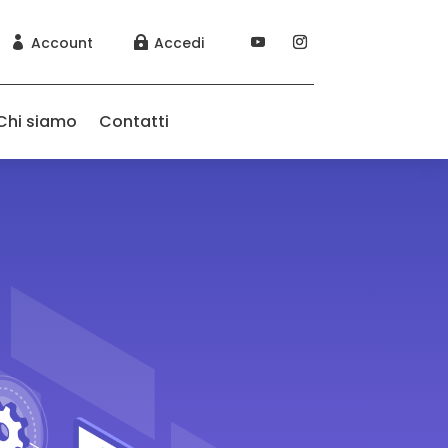
Account
Accedi


Chi siamo
Contatti