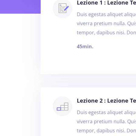
Lezione 1 : Lezione T
Duis egestas aliquet alique
viverra pretium nulla. Qu
tempor, dapibus nisi. Don
45min.
Lezione 2 : Lezione Te
Duis egestas aliquet alique
viverra pretium nulla. Qu
tempor, dapibus nisi. Don