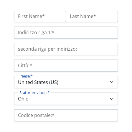
Nome:*
First Name*
Last Name*
Indirizzo di fatturazione
Indirizzo riga 1:*
seconda riga per indirizzo:
Città:*
Paese:*
Stato/provincia:*
Codice postale:*