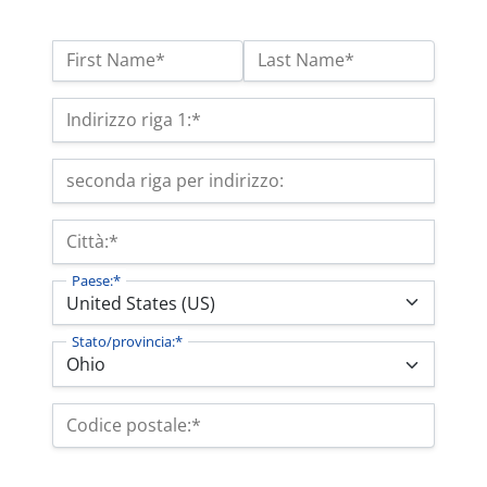
Nome:*
First Name*
Last Name*
Indirizzo di fatturazione
Indirizzo riga 1:*
seconda riga per indirizzo:
Città:*
Paese:*
Stato/provincia:*
Codice postale:*