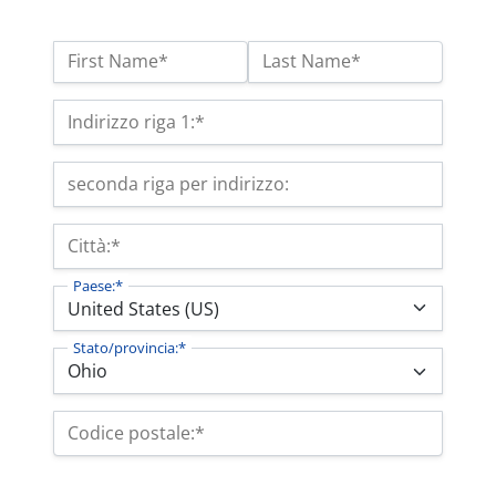
Nome:*
First Name*
Last Name*
Indirizzo di fatturazione
Indirizzo riga 1:*
seconda riga per indirizzo:
Città:*
Paese:*
Stato/provincia:*
Codice postale:*